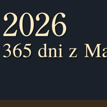
2026
365 dni z M