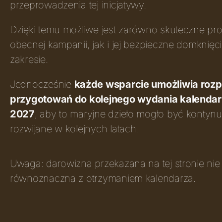
przeprowadzenia tej inicjatywy.
Dzięki temu możliwe jest zarówno skuteczne pr
obecnej kampanii, jak i jej bezpieczne domknię
zakresie.
Jednocześnie
każde wsparcie umożliwia roz
przygotowań do kolejnego wydania kalendar
2027
, aby to maryjne dzieło mogło być kontyn
rozwijane w kolejnych latach.
Uwaga: darowizna przekazana na tej stronie nie 
równoznaczna z otrzymaniem kalendarza.