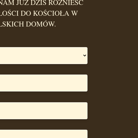
NAM JUŻ DZIŚ ROZNIEŚĆ
ŁOŚCI DO KOŚCIOŁA W
LSKICH DOMÓW.