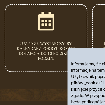
JUŻ 50 ZŁ WYSTARCZY, BY
KALENDARZ POKRYŁ KOSZTY
C
DOTARCIA DO 10 POLSKICH
RODZIN.
Informujemy, że n
informacje na tem
Użytkownik poprze
plików „cookies”.
kliknięcie przycis
zgodę. W przypad
będą podlegać jed