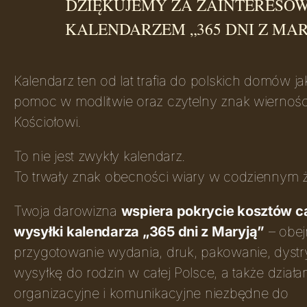
DZIĘKUJEMY ZA ZAINTERESO
KALENDARZEM „365 DNI Z MAR
Kalendarz ten od lat trafia do polskich domów j
pomoc w modlitwie oraz czytelny znak wiernośc
Kościołowi.
To nie jest zwykły kalendarz.
To trwały znak obecności wiary w codziennym ż
Twoja darowizna
wspiera pokrycie kosztów ca
wysyłki kalendarza „365 dni z Maryją”
– obe
przygotowanie wydania, druk, pakowanie, dystr
wysyłkę do rodzin w całej Polsce, a także działa
organizacyjne i komunikacyjne niezbędne do