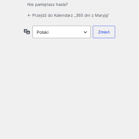
Nie pamiętasz hasła?
← Przejdź do Kalendarz „365 dni z Maryją”
Język